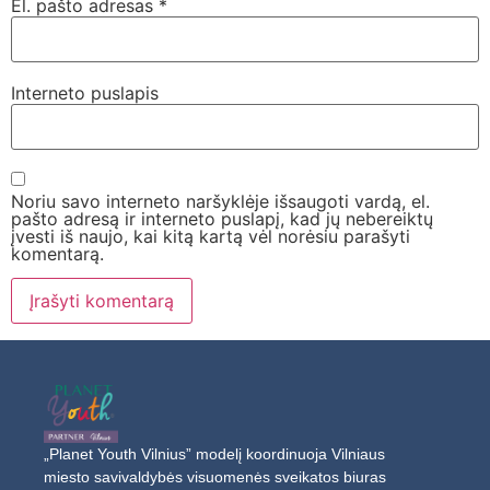
El. pašto adresas
*
Interneto puslapis
Noriu savo interneto naršyklėje išsaugoti vardą, el.
pašto adresą ir interneto puslapį, kad jų nebereiktų
įvesti iš naujo, kai kitą kartą vėl norėsiu parašyti
komentarą.
„Planet Youth Vilnius” modelį koordinuoja Vilniaus
miesto savivaldybės visuomenės sveikatos biuras