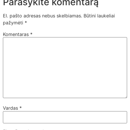
Parašykite komentarą
El. pašto adresas nebus skelbiamas.
Būtini laukeliai
pažymėti
*
Komentaras
*
Vardas
*